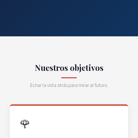
Nuestros objetivos
Echar la vista atrás para mirar al futuro.
🌹